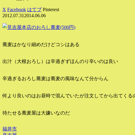
X
Facebook
はてブ
Pinterest
2012.07.31
2014.06.06
蕎麦はかなり細めだけどコシはある
出汁（大根おろし）は辛過ぎずほんのり辛いのは良い
辛過ぎるおろし蕎麦は蕎麦の風味なんて分からん
何より良いのはお昼時で混んでいたが注文してから出てくる
待たせる蕎麦屋は大嫌いなのだ
福井市