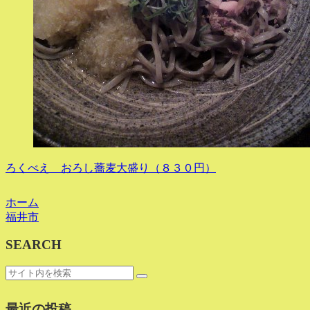
ろくべえ おろし蕎麦大盛り（８３０円）
ホーム
福井市
SEARCH
最近の投稿