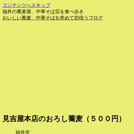
コンテンツへスキップ
福井の蕎麦屋、中華そば店を食べ歩き
おいしい蕎麦、中華そばを求めて彷徨うブログ
見吉屋本店のおろし蕎麦（５００円）
福井市