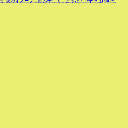
.思わずスープも飲み干してしまった！中華そば(560円)