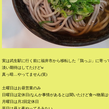
実は武生駅に行く前に福井市から移転した「鶏っぷ」に寄ってみ
淡い期待はしてたけどw
真っ暗…やってません(笑)
土曜日はお昼営業のみ
日曜日は定休日(なんか事情があるとは聞いたけど食べ物屋は
月曜日は月2回定休日
平日は昼と夜やってるみたい