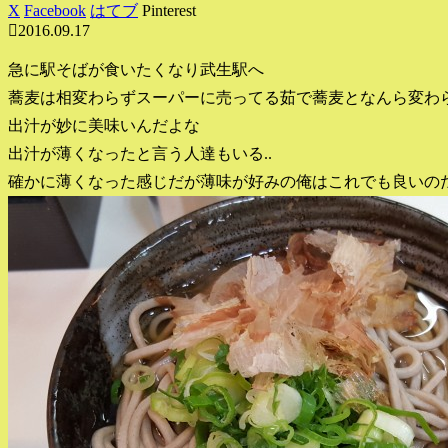
X
Facebook
はてブ
Pinterest
2016.09.17
急に駅そばが食いたくなり武生駅へ
蕎麦は相変わらずスーパーに売ってる茹で蕎麦となんら変わ
出汁が妙に美味いんだよな
出汁が薄くなったと言う人達もいる..
確かに薄くなった感じだが薄味が好みの俺はこれでも良いの