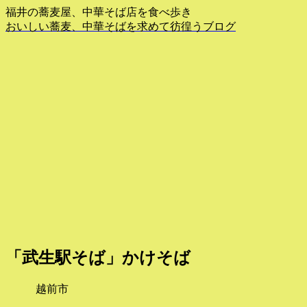
福井の蕎麦屋、中華そば店を食べ歩き
おいしい蕎麦、中華そばを求めて彷徨うブログ
「武生駅そば」かけそば
越前市