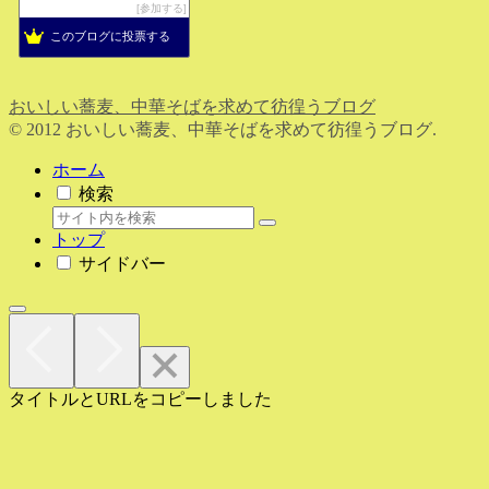
参加する
このブログに投票する
おいしい蕎麦、中華そばを求めて彷徨うブログ
© 2012 おいしい蕎麦、中華そばを求めて彷徨うブログ.
ホーム
検索
トップ
サイドバー
タイトルとURLをコピーしました