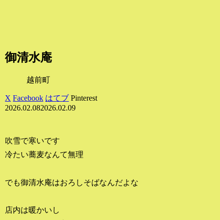
御清水庵
越前町
X
Facebook
はてブ
Pinterest
2026.02.08
2026.02.09
吹雪で寒いです
冷たい蕎麦なんて無理
でも御清水庵はおろしそばなんだよな
店内は暖かいし