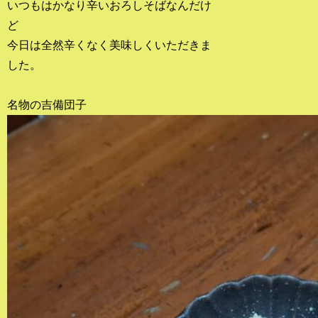
いつもはかなり辛いおろしそばなんだけ
ど
今日は全然辛くなく美味しくいただきま
した。
名物の吉備団子