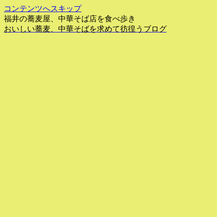
コンテンツへスキップ
福井の蕎麦屋、中華そば店を食べ歩き
おいしい蕎麦、中華そばを求めて彷徨うブログ