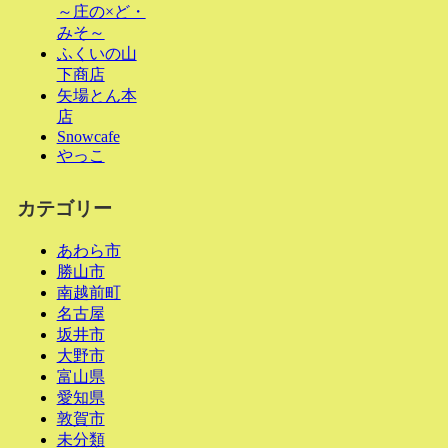
～庄の×ど・
みそ～
ふくいの山
下商店
矢場とん本
店
Snowcafe
やっこ
カテゴリー
あわら市
勝山市
南越前町
名古屋
坂井市
大野市
富山県
愛知県
敦賀市
未分類