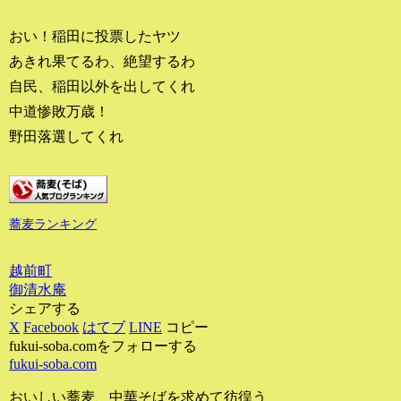
おい！稲田に投票したヤツ
あきれ果てるわ、絶望するわ
自民、稲田以外を出してくれ
中道惨敗万歳！
野田落選してくれ
蕎麦ランキング
越前町
御清水庵
シェアする
X
Facebook
はてブ
LINE
コピー
fukui-soba.comをフォローする
fukui-soba.com
おいしい蕎麦、中華そばを求めて彷徨う