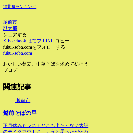
福井県ランキング
越前市
勘太郎
シェアする
X
Facebook
はてブ
LINE
コピー
fukui-soba.comをフォローする
fukui-soba.com
おいしい蕎麦、中華そばを求めて彷徨う
ブログ
関連記事
越前市
越前そばの里
正月休みもラストどこも出たくない大福
のテイクアウトにしようと思ったが休み