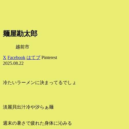
麺屋勘太郎
越前市
X
Facebook
はてブ
Pinterest
2025.08.22
冷たいラーメンに決まってるでしょ
淡麗貝出汁冷や汐らぁ麺
週末の暑さで疲れた身体に沁みる