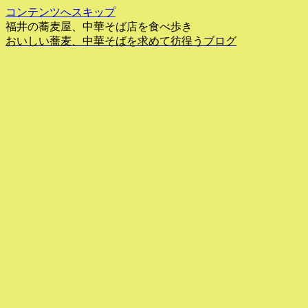
コンテンツへスキップ
福井の蕎麦屋、中華そば店を食べ歩き
おいしい蕎麦、中華そばを求めて彷徨うブログ