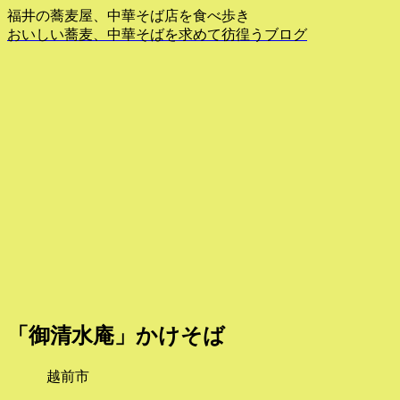
福井の蕎麦屋、中華そば店を食べ歩き
おいしい蕎麦、中華そばを求めて彷徨うブログ
「御清水庵」かけそば
越前市