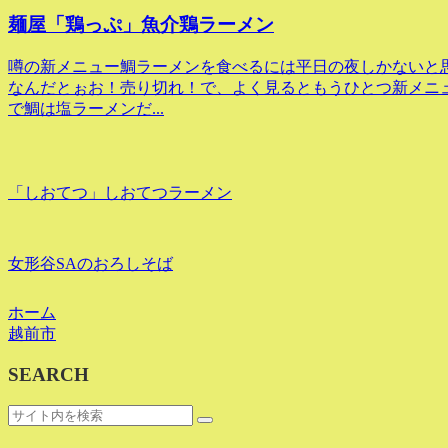
麺屋「鶏っぷ」魚介鶏ラーメン
噂の新メニュー鯛ラーメンを食べるには平日の夜しかないと思
なんだとぉお！売り切れ！で、よく見るともうひとつ新メニュ
で鯛は塩ラーメンだ...
「しおてつ」しおてつラーメン
女形谷SAのおろしそば
ホーム
越前市
SEARCH