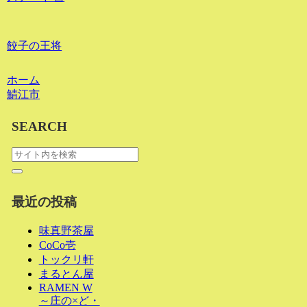
餃子の王将
ホーム
鯖江市
SEARCH
最近の投稿
味真野茶屋
CoCo壱
トックリ軒
まるとん屋
RAMEN W
～庄の×ど・