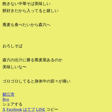
飽きない中華そば美味しい
餅好きだから入ってると嬉しい
蕎麦も食べたいから森六へ
おろしそば
森六の出汁に勝る蕎麦屋あるのか
美味しいな〜
ゴロゴロしてると身体中の節々が痛い
鯖江市
Ryo
シェアする
X
Facebook
はてブ
LINE
コピー