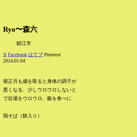
Ryo〜森六
鯖江市
X
Facebook
はてブ
Pinterest
2024.01.04
寝正月も歳を取ると身体の調子が
悪くなる、少しウロウロしないと
で近場をウロウロ、飯を食べに
鶏そば（餅入り）