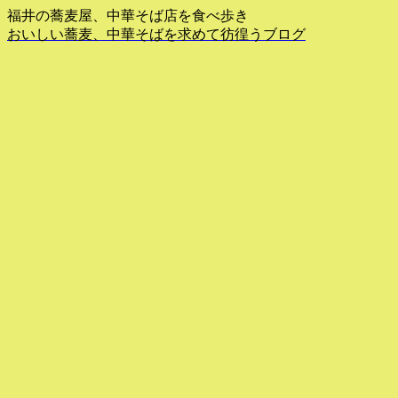
福井の蕎麦屋、中華そば店を食べ歩き
おいしい蕎麦、中華そばを求めて彷徨うブログ