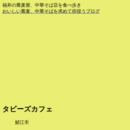
福井の蕎麦屋、中華そば店を食べ歩き
おいしい蕎麦、中華そばを求めて彷徨うブログ
タビーズカフェ
鯖江市