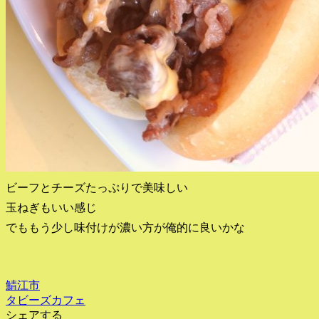
ビーフとチーズたっぷりで美味しい
玉ねぎもいい感じ
でももう少し味付けが濃い方が俺的に良いかな
鯖江市
タビーズカフェ
シェアする