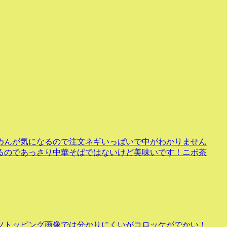
めんが気になるので注文ネギいっぱいで中がわかりません
るのであっさり中華そばではないけど美味いです！ニボ茶
ツトッピング画像では分かりにくいがコロッケがでかい！