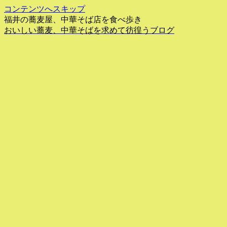
コンテンツへスキップ
福井の蕎麦屋、中華そば店を食べ歩き
おいしい蕎麦、中華そばを求めて彷徨うブログ