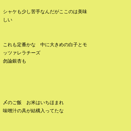
シャケも少し苦手なんだがここのは美味
しい
これも定番かな 中に大きめの白子とモ
ッツァレラチーズ
勿論銀杏も
〆のご飯 お米はいちほまれ
味噌汁の具が結構入ってたな