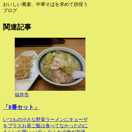
おいしい蕎麦、中華そばを求めて彷徨う
ブログ
関連記事
福井市
「8番セット」
いつもの小さな野菜ラーメンにキョーザ
をプラスお昼ご飯は食べてなかったのに
えらいお腹いっぱい..なんか少食が加速