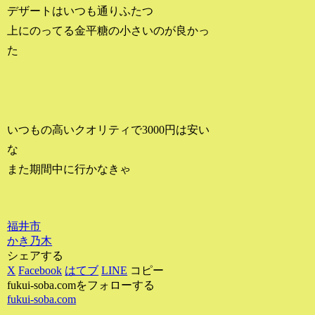
デザートはいつも通りふたつ
上にのってる金平糖の小さいのが良かっ
た
いつもの高いクオリティで3000円は安い
な
また期間中に行かなきゃ
福井市
かき乃木
シェアする
X
Facebook
はてブ
LINE
コピー
fukui-soba.comをフォローする
fukui-soba.com