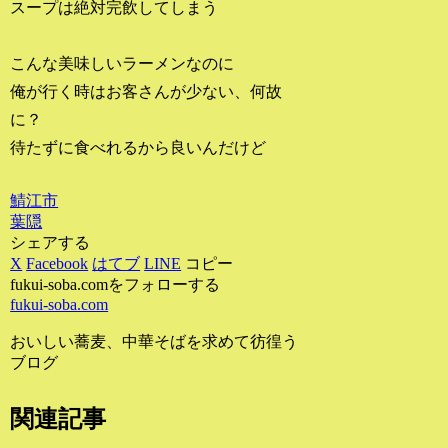
スープは絶対完飲してしまう
こんな美味しいラーメンなのに
俺が行く時はお客さんが少ない、何故
に？
待たずに食べれるから良いんだけど
鯖江市
葉隠
シェアする
X
Facebook
はてブ
LINE
コピー
fukui-soba.comをフォローする
fukui-soba.com
おいしい蕎麦、中華そばを求めて彷徨う
ブログ
関連記事