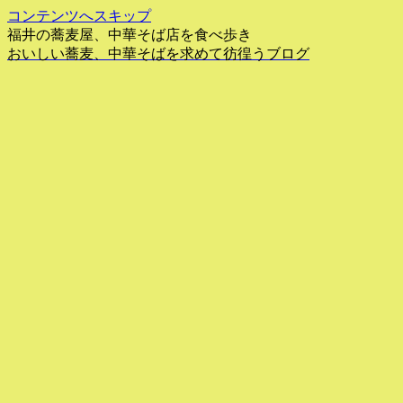
コンテンツへスキップ
福井の蕎麦屋、中華そば店を食べ歩き
おいしい蕎麦、中華そばを求めて彷徨うブログ