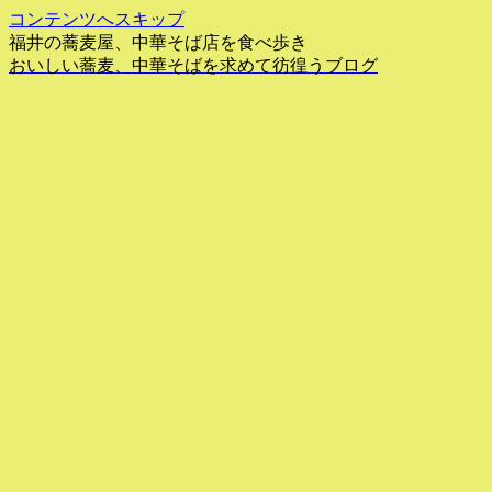
コンテンツへスキップ
福井の蕎麦屋、中華そば店を食べ歩き
おいしい蕎麦、中華そばを求めて彷徨うブログ