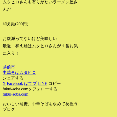
ムタヒロさんも有りがたいラーメン屋さ
んだ
和え麺(200円)
お腹減ってないけど美味しい！
最近、和え麺はムタヒロさんが１番お気
に入り！
越前市
中華そばムタヒロ
シェアする
X
Facebook
はてブ
LINE
コピー
fukui-soba.comをフォローする
fukui-soba.com
おいしい蕎麦、中華そばを求めて彷徨う
ブログ