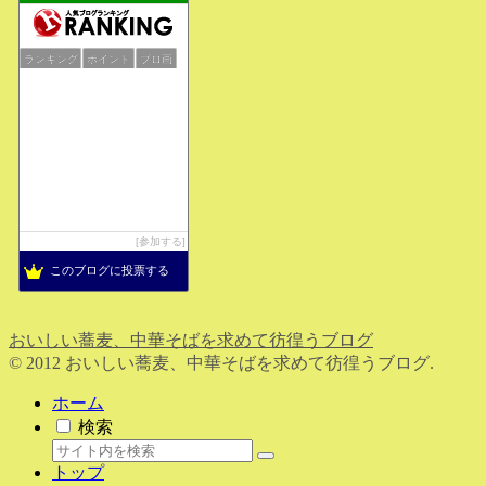
ランキング
ポイント
ブロ画
参加する
このブログに投票する
おいしい蕎麦、中華そばを求めて彷徨うブログ
© 2012 おいしい蕎麦、中華そばを求めて彷徨うブログ.
ホーム
検索
トップ