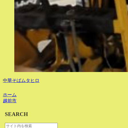
中華そばムタヒロ
ホーム
越前市
SEARCH