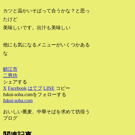
カツと温かいそばって合うかな？と思っ
たけど
美味しいです。出汁も美味しい
他にも気になるメニューがいくつかある
な
鯖江市
二男坊
シェアする
X
Facebook
はてブ
LINE
コピー
fukui-soba.comをフォローする
fukui-soba.com
おいしい蕎麦、中華そばを求めて彷徨う
ブログ
関連記事