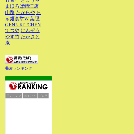
まほろば鯖江店
山路
たからや
ら
ぁ麺食堂W
葉隠
GEN’s KITCHEN
てつや
けんぞう
やす竹
たかさと
庵
蕎麦ランキング
ランキング
ポイント
ブロ画