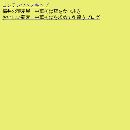
コンテンツへスキップ
福井の蕎麦屋、中華そば店を食べ歩き
おいしい蕎麦、中華そばを求めて彷徨うブログ