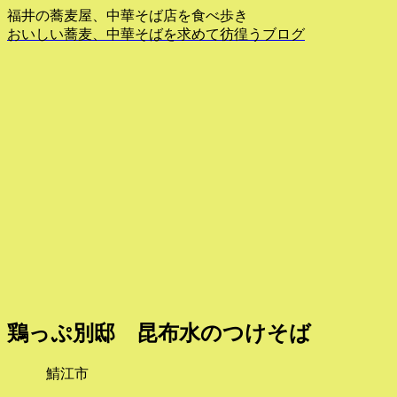
福井の蕎麦屋、中華そば店を食べ歩き
おいしい蕎麦、中華そばを求めて彷徨うブログ
鶏っぷ別邸 昆布水のつけそば
鯖江市