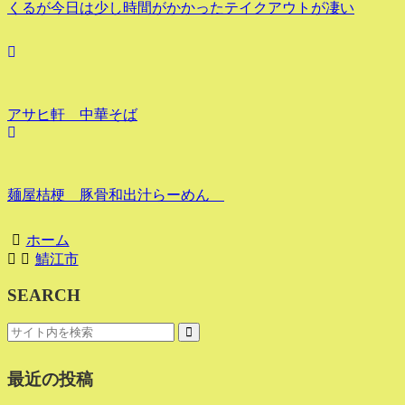
くるが今日は少し時間がかかったテイクアウトが凄い
アサヒ軒 中華そば
麺屋桔梗 豚骨和出汁らーめん
ホーム
鯖江市
SEARCH
最近の投稿