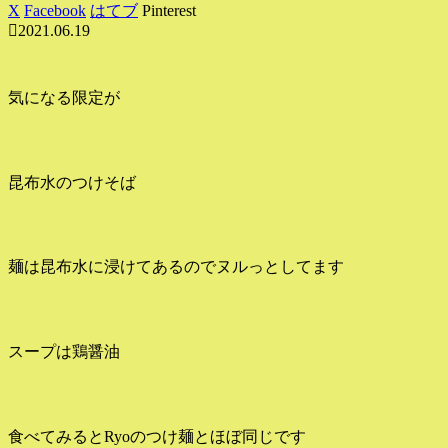
X
Facebook
はてブ
Pinterest
2021.06.19
気になる限定が
昆布水のつけそば
麺は昆布水に浸けてあるのでヌルっとしてます
スープは鶏醤油
食べてみるとRyoのつけ麺とほぼ同じです