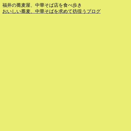
福井の蕎麦屋、中華そば店を食べ歩き
おいしい蕎麦、中華そばを求めて彷徨うブログ