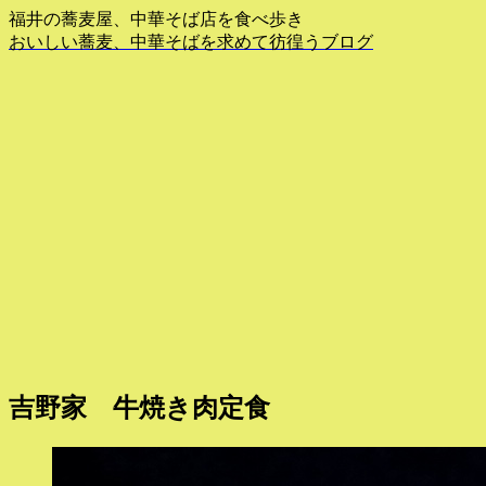
福井の蕎麦屋、中華そば店を食べ歩き
おいしい蕎麦、中華そばを求めて彷徨うブログ
吉野家 牛焼き肉定食