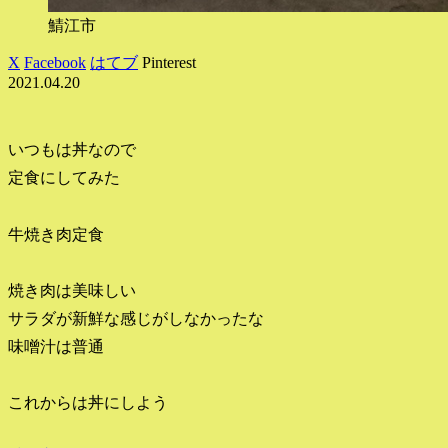
鯖江市
X
Facebook
はてブ
Pinterest
2021.04.20
いつもは丼なので
定食にしてみた
牛焼き肉定食
焼き肉は美味しい
サラダが新鮮な感じがしなかったな
味噌汁は普通
これからは丼にしよう