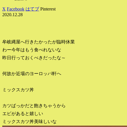
X
Facebook
はてブ
Pinterest
2020.12.28
牟岐縄屋へ行きたかったが臨時休業
わー今年はもう食べれないな
昨日行っておくべきだったな～
何故か近場のヨーロッパ軒へ
ミックスカツ丼
カツばっかだと飽きちゃうから
エビがあると嬉しい
ミックスカツ丼美味しいな