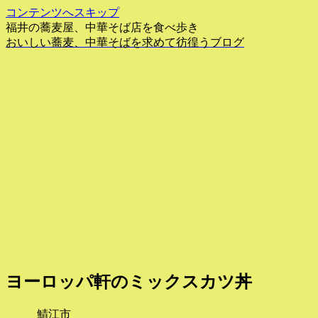
コンテンツへスキップ
福井の蕎麦屋、中華そば店を食べ歩き
おいしい蕎麦、中華そばを求めて彷徨うブログ
ヨーロッパ軒のミックスカツ丼
鯖江市