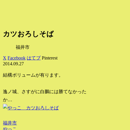
カツおろしそば
福井市
X
Facebook
はてブ
Pinterest
2014.09.27
結構ボリュームが有ります。
逸ノ城、さすがに白鵬には勝てなかった
か…
福井市
やっこ