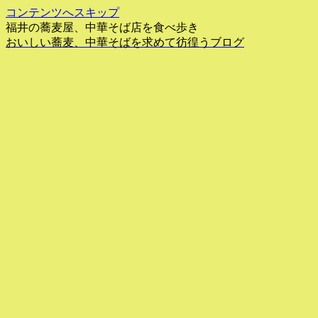
コンテンツへスキップ
福井の蕎麦屋、中華そば店を食べ歩き
おいしい蕎麦、中華そばを求めて彷徨うブログ