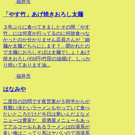
福井市
「やす竹」あげ焼きおろし太麺
３年ぶりに食べてきましたその間「やす
竹」には何度か行ってるのに何故食べな
かったのか分かりません店員さんが「細
麺か太麺どちらにします？」聞かれたの
で太麺におろしそばは太麺でしょ！あげ
焼きおろし(950円)竹田の油揚げ、しっか
り焼いてあります油...
福井市
はなみや
二度目の訪問です夜営業が５時半からが
有難い冷たいラーメンもやっていて食べ
たいところだけど今日は寒いんだよなメ
ニューは豊富だ、居酒屋メニューもあっ
てアルコールもあるラーメンは白湯系が
多い俺はこってり系はヤバいので清湯系