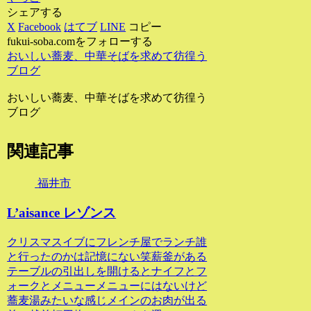
シェアする
X
Facebook
はてブ
LINE
コピー
fukui-soba.comをフォローする
おいしい蕎麦、中華そばを求めて彷徨う
ブログ
おいしい蕎麦、中華そばを求めて彷徨う
ブログ
関連記事
福井市
L’aisance レゾンス
クリスマスイブにフレンチ屋でランチ誰
と行ったのかは記憶にない笑薪釜がある
テーブルの引出しを開けるとナイフとフ
ォークとメニューメニューにはないけど
蕎麦湯みたいな感じメインのお肉が出る