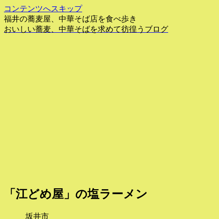
コンテンツへスキップ
福井の蕎麦屋、中華そば店を食べ歩き
おいしい蕎麦、中華そばを求めて彷徨うブログ
「江どめ屋」の塩ラーメン
坂井市