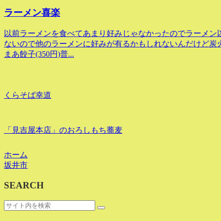
ラーメン喜楽
以前ラーメンを食べてあまり好みじゃなかったのでラーメン
ないので他のラーメンに好みが有るかもしれないんだけど炭火
まあ餃子(350円)普...
くらそば幸道
「見吉屋本店」のおろしもち蕎麦
ホーム
坂井市
SEARCH