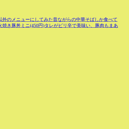
以外のメニューにしてみた昔ながらの中華そばしか食べて
焼き豚丼ミニ(450円)タレがピリ辛で美味い、豚肉もまあ