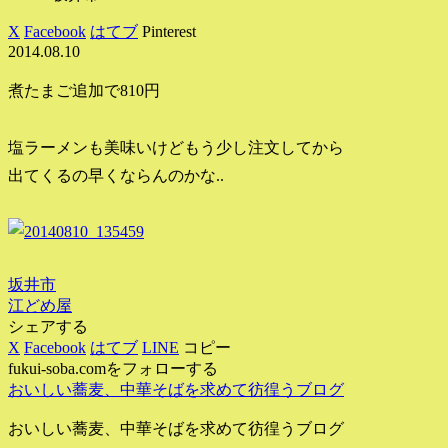
X
Facebook
はてブ
Pinterest
2014.08.10
煮たまご追加で810円
塩ラーメンも美味いけどもう少し注文してから
出てくるの早くならんのかな..
坂井市
江どめ屋
シェアする
X
Facebook
はてブ
LINE
コピー
fukui-soba.comをフォローする
おいしい蕎麦、中華そばを求めて彷徨うブログ
おいしい蕎麦、中華そばを求めて彷徨うブログ