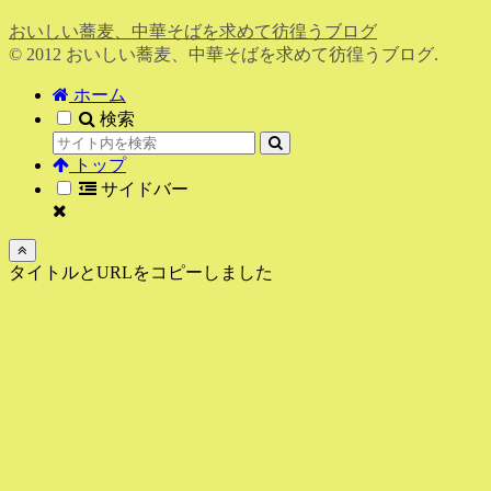
おいしい蕎麦、中華そばを求めて彷徨うブログ
© 2012 おいしい蕎麦、中華そばを求めて彷徨うブログ.
ホーム
検索
トップ
サイドバー
タイトルとURLをコピーしました