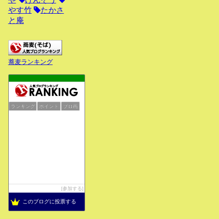
やす竹
たかさ
と庵
蕎麦ランキング
ランキング
ポイント
ブロ画
参加する
このブログに投票する