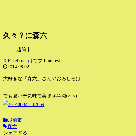
久々？に森六
越前市
X
Facebook
はてブ
Pinterest
2014.08.02
大好きな「森六」さんのおろしそば
でも夏バテ気味で美味さ半減(>_<)
越前市
森六
シェアする