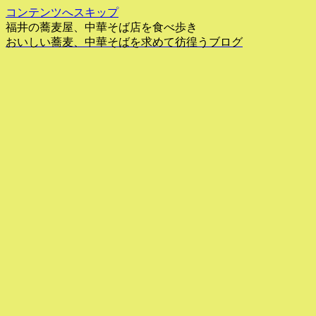
コンテンツへスキップ
福井の蕎麦屋、中華そば店を食べ歩き
おいしい蕎麦、中華そばを求めて彷徨うブログ