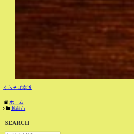
くらそば幸道
ホーム
越前市
SEARCH