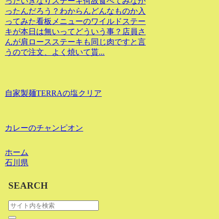
ったいきなりステーキ何故食べてみなか
ったんだろう？わからんどんなものか入
ってみた看板メニューのワイルドステー
キが本日は無いってどういう事？店員さ
んが肩ロースステーキも同じ肉ですと言
うので注文、よく焼いて貰...
自家製麺TERRAの塩クリア
カレーのチャンピオン
ホーム
石川県
SEARCH