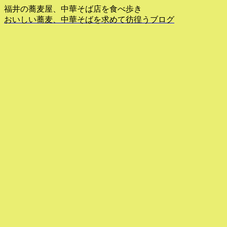
福井の蕎麦屋、中華そば店を食べ歩き
おいしい蕎麦、中華そばを求めて彷徨うブログ