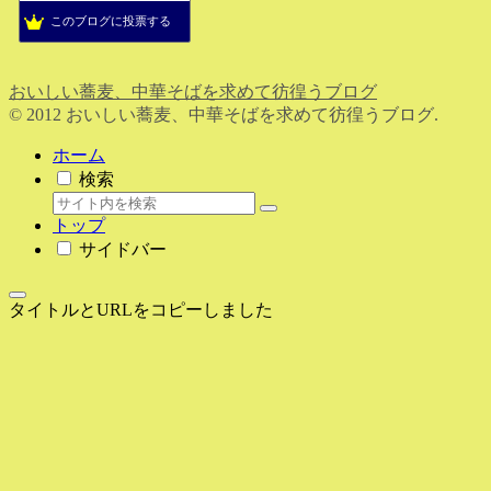
このブログに投票する
おいしい蕎麦、中華そばを求めて彷徨うブログ
© 2012 おいしい蕎麦、中華そばを求めて彷徨うブログ.
ホーム
検索
トップ
サイドバー
タイトルとURLをコピーしました