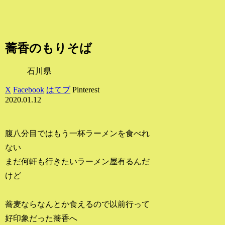
蕎香のもりそば
石川県
X
Facebook
はてブ
Pinterest
2020.01.12
腹八分目ではもう一杯ラーメンを食べれ
ない
まだ何軒も行きたいラーメン屋有るんだ
けど
蕎麦ならなんとか食えるので以前行って
好印象だった蕎香へ