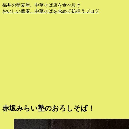
福井の蕎麦屋、中華そば店を食べ歩き
おいしい蕎麦、中華そばを求めて彷徨うブログ
赤坂みらい塾のおろしそば！