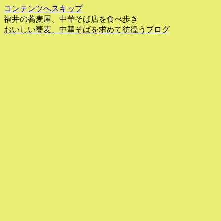
コンテンツへスキップ
福井の蕎麦屋、中華そば店を食べ歩き
おいしい蕎麦、中華そばを求めて彷徨うブログ