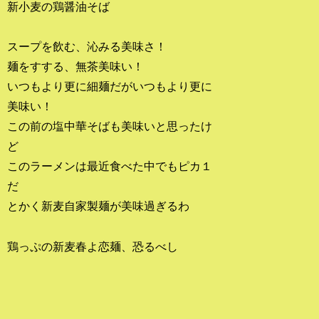
新小麦の鶏醤油そば
スープを飲む、沁みる美味さ！
麺をすする、無茶美味い！
いつもより更に細麺だがいつもより更に
美味い！
この前の塩中華そばも美味いと思ったけ
ど
このラーメンは最近食べた中でもピカ１
だ
とかく新麦自家製麺が美味過ぎるわ
鶏っぷの新麦春よ恋麺、恐るべし