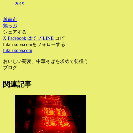
2019
越前市
鶏っぷ
シェアする
X
Facebook
はてブ
LINE
コピー
fukui-soba.comをフォローする
fukui-soba.com
おいしい蕎麦、中華そばを求めて彷徨う
ブログ
関連記事