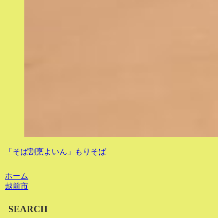
「そば割烹よいん」もりそば
ホーム
越前市
SEARCH