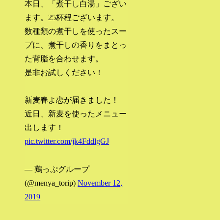
本日、「煮干し白湯」ござい
ます。25杯程ございます。
数種類の煮干しを使ったスー
プに、煮干しの香りをまとっ
た背脂を合わせます。
是非お試しください！
新麦春よ恋が届きました！
近日、新麦を使ったメニュー
出します！
pic.twitter.com/jk4FddlgGJ
— 鶏っぷグループ
(@menya_torip)
November 12,
2019