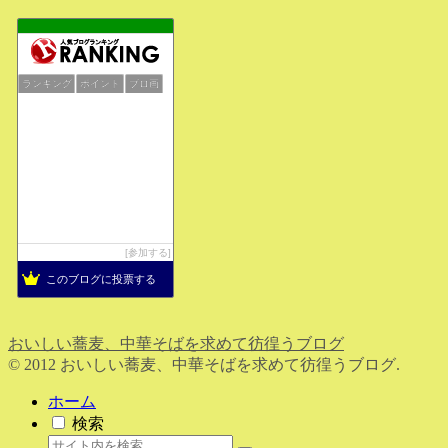
ランキング
ポイント
ブロ画
参加する
このブログに投票する
おいしい蕎麦、中華そばを求めて彷徨うブログ
© 2012 おいしい蕎麦、中華そばを求めて彷徨うブログ.
ホーム
検索