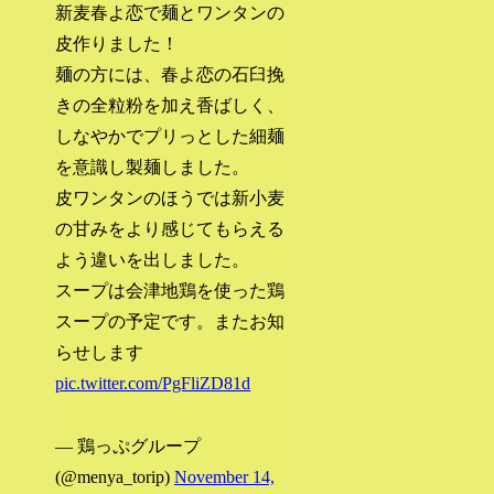
新麦春よ恋で麺とワンタンの
皮作りました！
麺の方には、春よ恋の石臼挽
きの全粒粉を加え香ばしく、
しなやかでプリっとした細麺
を意識し製麺しました。
皮ワンタンのほうでは新小麦
の甘みをより感じてもらえる
よう違いを出しました。
スープは会津地鶏を使った鶏
スープの予定です。またお知
らせします
pic.twitter.com/PgFliZD81d
— 鶏っぷグループ
(@menya_torip)
November 14,