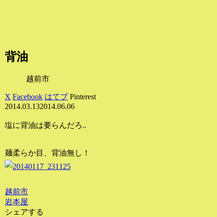
背油
越前市
X
Facebook
はてブ
Pinterest
2014.03.13
2014.06.06
塩に背油は要らんだろ..
麺柔らか目、背油無し！
越前市
岩本屋
シェアする