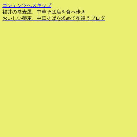
コンテンツへスキップ
福井の蕎麦屋、中華そば店を食べ歩き
おいしい蕎麦、中華そばを求めて彷徨うブログ