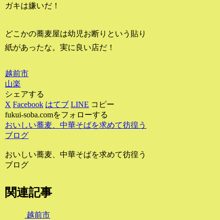
ガキは嫌いだ！
どこかの蕎麦屋は幼児お断りという貼り
紙があったな。実に良い店だ！
越前市
山楽
シェアする
X
Facebook
はてブ
LINE
コピー
fukui-soba.comをフォローする
おいしい蕎麦、中華そばを求めて彷徨う
ブログ
おいしい蕎麦、中華そばを求めて彷徨う
ブログ
関連記事
越前市