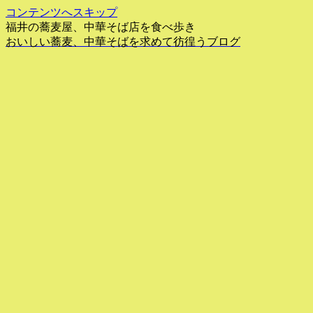
コンテンツへスキップ
福井の蕎麦屋、中華そば店を食べ歩き
おいしい蕎麦、中華そばを求めて彷徨うブログ