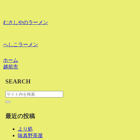
むさしやのラーメン
へしこラーメン
ホーム
越前市
SEARCH
最近の投稿
より処
味真野茶屋